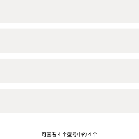
可查看 4 个型号中的 4 个