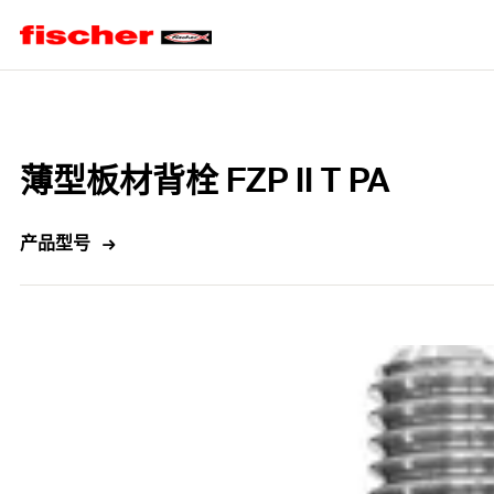
Home
薄型板材背栓 FZP II T PA
产品型号