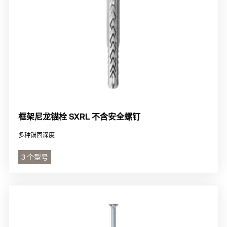
框架尼龙锚栓 SXRL 不含安全螺钉
多种锚固深度
3 个型号