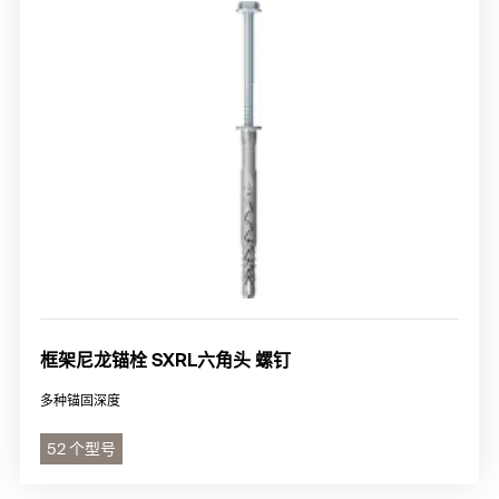
框架尼龙锚栓 SXRL六角头 螺钉
多种锚固深度
52 个型号