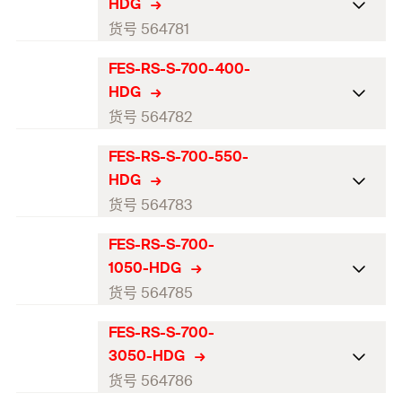
螺杆
槽钢开口宽度
(
)
M12-M20
22,5
M
HDG
最小锚固深度
高度
150
34
GTIN (EAN-Code)
锚栓间距
长度（mm）
(
)
4048962515176
100
310
货号 564781
l
匹配
锚栓长度
FBC-S-225, M12-M20
125
混凝土最小厚度
厚度
153
4
总锚固深度
宽度
52,5
178
FES-RS-S-700-400-
数量（件）
锚栓数量
ETA-认证
2
1
螺杆
槽钢开口宽度
(
)
M12-M20
22,5
M
HDG
最小锚固深度
高度
175
34
GTIN (EAN-Code)
锚栓间距
长度（mm）
(
)
4048962515183
360
150
货号 564782
l
匹配
锚栓长度
FBC-S-225, M12-M20
125
混凝土最小厚度
厚度
178
4
总锚固深度
宽度
52,5
178
FES-RS-S-700-550-
数量（件）
锚栓数量
ETA-认证
2
1
螺杆
槽钢开口宽度
(
)
M12-M20
22,5
M
HDG
最小锚固深度
高度
175
34
GTIN (EAN-Code)
锚栓间距
长度（mm）
(
)
4048962515190
200
410
货号 564783
l
匹配
锚栓长度
FBC-S-225, M12-M20
125
混凝土最小厚度
厚度
178
4
总锚固深度
宽度
52,5
178
FES-RS-S-700-
数量（件）
锚栓数量
ETA-认证
2
1
螺杆
槽钢开口宽度
(
)
M12-M20
22,5
M
1050-HDG
最小锚固深度
高度
175
34
GTIN (EAN-Code)
锚栓间距
长度（mm）
(
)
4048962463286
560
250
货号 564785
l
匹配
锚栓长度
FBC-S-225, M12-M20
125
混凝土最小厚度
厚度
178
4
总锚固深度
宽度
52,5
178
FES-RS-S-700-
数量（件）
锚栓数量
ETA-认证
3
1
螺杆
槽钢开口宽度
(
)
M12-M20
22,5
M
3050-HDG
最小锚固深度
高度
175
34
GTIN (EAN-Code)
锚栓间距
长度（mm）
(
)
4048962463293
1.060
150
货号 564786
l
匹配
锚栓长度
FBC-S-225, M12-M20
125