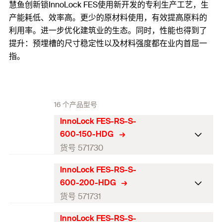
慧鱼创新锁InnoLock FES使用新开发的专利生产工艺，生
产能耗低、效率高。更少的原材料使用，有效提高原料的
利用率。进一步优化建筑业的生态。同时，性能也得到了
提升：预埋槽的尺寸稳定性以及材料强度都在业内首屈一
指。
16 个产品型号
InnoLock FES-RS-S-
600-150-HDG
货号 571730
InnoLock FES-RS-S-
ETA-认证
600-200-HDG
长度（mm）
(
)
160
货号 571731
l
宽度
50,5
InnoLock FES-RS-S-