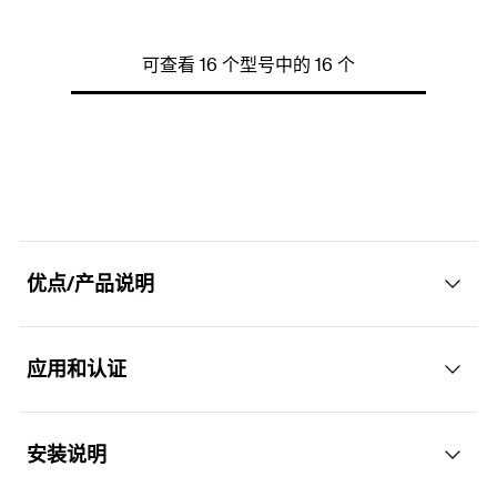
混凝土最小厚度
厚度
178
4
总锚固深度
宽度
52,5
178
数量（件）
锚栓数量
ETA-认证
3
1
螺杆
槽钢开口宽度
(
)
M12-M20
22,5
M
最小锚固深度
高度
175
34
可查看 16 个型号中的 16 个
GTIN (EAN-Code)
锚栓间距
长度（mm）
(
)
4048962463309
3.060
175
l
匹配
锚栓长度
FBC-S-225, M12-M20
125
混凝土最小厚度
厚度
178
4
总锚固深度
宽度
52,5
178
数量（件）
锚栓数量
3
1
螺杆
槽钢开口宽度
(
)
M12-M20
22,5
M
最小锚固深度
高度
175
34
GTIN (EAN-Code)
锚栓间距
4048962463316
250
匹配
锚栓长度
FBC-S-225, M12-M20
125
混凝土最小厚度
厚度
178
4
总锚固深度
178
数量（件）
锚栓数量
5
1
螺杆
槽钢开口宽度
(
)
M12-M20
22,5
M
最小锚固深度
175
优点/产品说明
GTIN (EAN-Code)
锚栓间距
4048962463323
250
匹配
锚栓长度
FBC-S-225, M12-M20
125
混凝土最小厚度
178
总锚固深度
178
数量（件）
锚栓数量
13
1
应用和认证
螺杆
(
)
M12-M20
M
优势
最小锚固深度
175
GTIN (EAN-Code)
锚栓间距
4048962463330
250
匹配
FBC-S-225, M12-M20
混凝土最小厚度
178
总锚固深度
圆形锚栓槽结合了最大负载能力和安装便利性，树立
178
安装说明
数量（件）
1
应用
了安全新标准。
螺杆
(
)
M12-M20
M