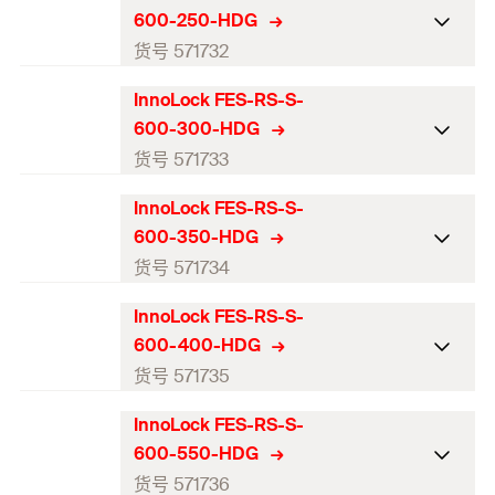
ETA-认证
600-250-HDG
高度
29
长度（mm）
(
)
210
货号 571732
l
厚度
3
宽度
50,5
InnoLock FES-RS-S-
ETA-认证
槽钢开口宽度
22,5
600-300-HDG
高度
29
长度（mm）
(
)
260
货号 571733
l
锚栓长度
123,5
厚度
3
宽度
50,5
InnoLock FES-RS-S-
锚栓数量
ETA-认证
2
槽钢开口宽度
22,5
600-350-HDG
高度
29
锚栓间距
长度（mm）
(
)
100
310
货号 571734
l
锚栓长度
123,5
厚度
3
总锚固深度
宽度
50,5
153
InnoLock FES-RS-S-
锚栓数量
ETA-认证
2
槽钢开口宽度
22,5
600-400-HDG
最小锚固深度
高度
150
29
锚栓间距
长度（mm）
(
)
360
150
货号 571735
l
锚栓长度
123,5
混凝土最小厚度
厚度
153
3
总锚固深度
宽度
50,5
153
InnoLock FES-RS-S-
锚栓数量
ETA-认证
2
螺杆
槽钢开口宽度
(
)
M12-M20
22,5
M
600-550-HDG
最小锚固深度
高度
150
29
锚栓间距
长度（mm）
(
)
200
410
货号 571736
l