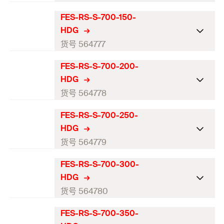
匹配
锚栓长度
FBC-S-225, M12-M20
123,5
混凝土最小厚度
厚度
153
3
总锚固深度
宽度
50,5
153
FES-RS-S-700-150-
数量（件）
锚栓数量
ETA-认证
2
1
螺杆
槽钢开口宽度
(
)
M12-M20
22,5
M
HDG
最小锚固深度
高度
150
29
GTIN (EAN-Code)
锚栓间距
长度（mm）
(
)
4048962515138
560
250
货号 564777
l
匹配
锚栓长度
FBC-S-225, M12-M20
123,5
混凝土最小厚度
厚度
153
3
总锚固深度
宽度
50,5
153
FES-RS-S-700-200-
数量（件）
锚栓数量
ETA-认证
3
1
螺杆
槽钢开口宽度
(
)
M12-M20
22,5
M
HDG
最小锚固深度
高度
150
29
GTIN (EAN-Code)
锚栓间距
长度（mm）
(
)
4048962515145
150
160
货号 564778
l
匹配
锚栓长度
FBC-S-225, M12-M20
123,5
混凝土最小厚度
厚度
153
3
总锚固深度
宽度
52,5
153
FES-RS-S-700-250-
数量（件）
锚栓数量
ETA-认证
3
1
螺杆
槽钢开口宽度
(
)
M12-M20
22,5
M
HDG
最小锚固深度
高度
150
34
GTIN (EAN-Code)
锚栓间距
长度（mm）
(
)
4048962515152
210
175
货号 564779
l
匹配
锚栓长度
FBC-S-225, M12-M20
123,5
混凝土最小厚度
厚度
153
4
总锚固深度
宽度
52,5
153
FES-RS-S-700-300-
数量（件）
锚栓数量
ETA-认证
3
1
螺杆
槽钢开口宽度
(
)
M12-M20
22,5
M
HDG
最小锚固深度
高度
150
34
GTIN (EAN-Code)
锚栓间距
长度（mm）
(
)
4048962515169
250
260
货号 564780
l
匹配
锚栓长度
FBC-S-225, M12-M20
125
混凝土最小厚度
厚度
153
4
总锚固深度
宽度
52,5
153
FES-RS-S-700-350-
数量（件）
锚栓数量
ETA-认证
2
1