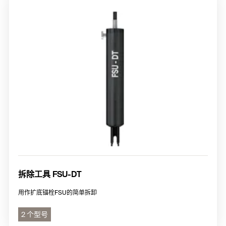
拆除工具 FSU-DT
用作扩底锚栓FSU的简单拆卸
2 个型号