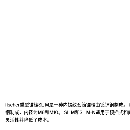
fischer重型锚栓SL M是一种内螺纹套筒锚栓由镀锌钢制成。 
钢制成，内径为M8和M10。 SL M和SL M-N适用于
灵活性并降低了成本。