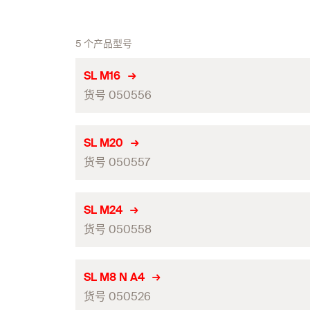
5 个产品型号
SL M16
货号 050556
钻孔直径（mm）
(
)
d
SL M20
0
货号 050557
包装
数量（件）
钻孔直径（mm）
(
)
d
SL M24
0
GTIN (EAN-Code)
货号 050558
包装
数量（件）
钻孔直径（mm）
(
)
d
SL M8 N A4
0
GTIN (EAN-Code)
货号 050526
包装