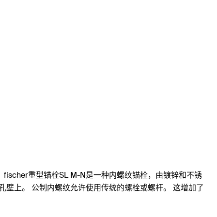
 fischer重型锚栓SL M-N是一种内螺纹锚栓，由镀锌和不锈
到钻孔壁上。 公制内螺纹允许使用传统的螺栓或螺杆。 这增加了