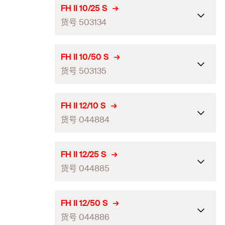
ETA-认证
FH II 10/25 S
货号 503134
ICC-认证
—
钻孔直径（mm）
(
)
10
d
0
ETA-认证
FH II 10/50 S
穿透式安装最小钻孔深度
货号 503135
65
ICC-认证
—
（mm）
(
)
h
2
钻孔直径（mm）
(
)
10
d
0
ETA-认证
螺母宽度
10
FH II 12/10 S
穿透式安装最小钻孔深度
货号 044884
80
ICC-认证
—
（mm）
(
)
最大锚固厚度（mm）
(
)
10
h
t
2
fix
钻孔直径（mm）
(
)
10
d
0
螺杆
(
)
M6
ETA-认证
M
螺母宽度
10
FH II 12/25 S
穿透式安装最小钻孔深度
货号 044885
抗震性能
—
105
ICC-认证
（mm）
(
)
最大锚固厚度（mm）
(
)
25
h
t
2
fix
包装
可折叠的盒子
钻孔直径（mm）
(
)
12
d
0
螺杆
(
)
M6
ETA-认证
M
螺母宽度
10
FH II 12/50 S
数量（件）
50
穿透式安装最小钻孔深度
货号 044886
抗震性能
—
90
ICC-认证