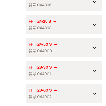
数量（件）
25
穿透式安装最小钻孔深度
货号 044896
抗震性能
C1 / C2
140
ICC-认证
（mm）
(
)
最大锚固厚度（mm）
(
)
25
h
t
2
fix
GTIN (EAN-Code)
4006209448861
包装
可折叠的盒子
钻孔直径（mm）
(
)
18
d
0
螺杆
(
)
M10
ETA-认证
M
螺母宽度
17
FH II 24/25 S
数量（件）
25
穿透式安装最小钻孔深度
货号 044898
抗震性能
C1 / C2
130
ICC-认证
（mm）
(
)
最大锚固厚度（mm）
(
)
50
h
t
2
fix
GTIN (EAN-Code)
4006209448878
包装
可折叠的盒子
钻孔直径（mm）
(
)
18
d
0
螺杆
(
)
M10
ETA-认证
M
螺母宽度
19
FH II 24/50 S
数量（件）
25
穿透式安装最小钻孔深度
货号 044900
抗震性能
C1 / C2
155
ICC-认证
（mm）
(
)
最大锚固厚度（mm）
(
)
25
h
t
2
fix
GTIN (EAN-Code)
4006209448885
包装
可折叠的盒子
钻孔直径（mm）
(
)
24
d
0
螺杆
(
)
M12
ETA-认证
M
螺母宽度
19
FH II 28/30 S
数量（件）
25
穿透式安装最小钻孔深度
货号 044901
抗震性能
C1 / C2
150
ICC-认证
（mm）
(
)
最大锚固厚度（mm）
(
)
50
h
t
2
fix
GTIN (EAN-Code)
4006209448892
包装
可折叠的盒子
钻孔直径（mm）
(
)
24
d
0
螺杆
(
)
M12
ETA-认证
M
螺母宽度
24
FH II 28/60 S
数量（件）
20
穿透式安装最小钻孔深度
货号 044902
抗震性能
C1 / C2
175
ICC-认证
（mm）
(
)
最大锚固厚度（mm）
(
)
25
h
t
2
fix
GTIN (EAN-Code)
4006209448946