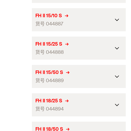
（mm）
(
)
最大锚固厚度（mm）
(
)
50
h
t
2
fix
GTIN (EAN-Code)
4048962016734
包装
可折叠的盒子
钻孔直径（mm）
(
)
12
d
0
螺杆
(
)
M6
ETA-认证
M
螺母宽度
13
FH II 15/10 S
数量（件）
50
穿透式安装最小钻孔深度
货号 044887
抗震性能
—
105
ICC-认证
（mm）
(
)
最大锚固厚度（mm）
(
)
10
h
t
2
fix
GTIN (EAN-Code)
4048962016741
包装
可折叠的盒子
钻孔直径（mm）
(
)
12
d
0
螺杆
(
)
M8
ETA-认证
M
螺母宽度
13
FH II 15/25 S
数量（件）
50
穿透式安装最小钻孔深度
货号 044888
抗震性能
C1 / C2
130
ICC-认证
（mm）
(
)
最大锚固厚度（mm）
(
)
25
h
t
2
fix
GTIN (EAN-Code)
4048962016758
包装
可折叠的盒子
钻孔直径（mm）
(
)
15
d
0
螺杆
(
)
M8
ETA-认证
M
螺母宽度
13
FH II 15/50 S
数量（件）
50
穿透式安装最小钻孔深度
货号 044889
抗震性能
C1 / C2
100
ICC-认证
（mm）
(
)
最大锚固厚度（mm）
(
)
50
h
t
2
fix
GTIN (EAN-Code)
4006209448847
包装
可折叠的盒子
钻孔直径（mm）
(
)
15
d
0
螺杆
(
)
M8
ETA-认证
M
螺母宽度
17
FH II 18/25 S
数量（件）
50
穿透式安装最小钻孔深度
货号 044894
抗震性能
C1 / C2
115
ICC-认证
（mm）
(
)
最大锚固厚度（mm）
(
)
10
h
t
2
fix
GTIN (EAN-Code)
4006209448854
包装
可折叠的盒子
钻孔直径（mm）
(
)
15
d
0
螺杆
(
)
M10
ETA-认证
M
螺母宽度
17
FH II 18/50 S