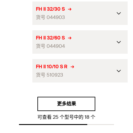
包装
可折叠的盒子
钻孔直径（mm）
(
)
28
d
0
螺杆
(
)
M16
ETA-认证
M
螺母宽度
24
FH II 32/30 S
数量（件）
20
穿透式安装最小钻孔深度
货号 044903
抗震性能
C1 / C2
185
ICC-认证
（mm）
(
)
最大锚固厚度（mm）
(
)
50
h
t
2
fix
GTIN (EAN-Code)
4006209448960
包装
可折叠的盒子
钻孔直径（mm）
(
)
28
d
0
螺杆
(
)
M16
ETA-认证
M
螺母宽度
30
FH II 32/60 S
数量（件）
10
穿透式安装最小钻孔深度
货号 044904
抗震性能
C1 / C2
215
ICC-认证
（mm）
(
)
最大锚固厚度（mm）
(
)
30
h
t
2
fix
GTIN (EAN-Code)
4006209448984
包装
可折叠的盒子
钻孔直径（mm）
(
)
32
d
0
螺杆
(
)
M20
ETA-认证
M
螺母宽度
30
FH II 10/10 S R
数量（件）
10
穿透式安装最小钻孔深度
货号 510923
抗震性能
C1 / C2
210
ICC-认证
（mm）
(
)
最大锚固厚度（mm）
(
)
60
h
t
2
fix
GTIN (EAN-Code)
4006209449004
包装
可折叠的盒子
钻孔直径（mm）
(
)
32
d
0
螺杆
(
)
M20
ETA-认证
M
螺母宽度
36
数量（件）
4
穿透式安装最小钻孔深度
更多结果
抗震性能
C1 / C2
240
ICC-认证
—
（mm）
(
)
最大锚固厚度（mm）
(
)
30
h
t
2
fix
GTIN (EAN-Code)
4006209449011
可查看 25 个型号中的 18 个
包装
可折叠的盒子
钻孔直径（mm）
(
)
10
d
0
螺杆
(
)
M24
M
螺母宽度
36
数量（件）
4
穿透式安装最小钻孔深度