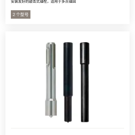
安装友好的敲击式锚栓，适用于多点锚固
2 个型号