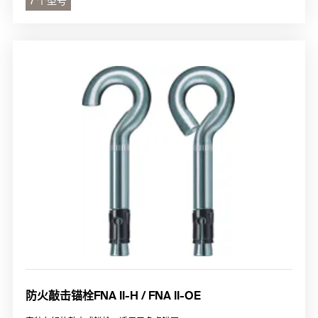
7 个型号
防火敲击锚栓FNA II-H / FNA II-OE