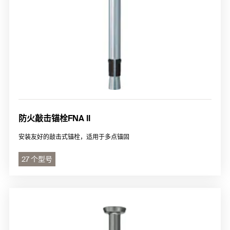
防火敲击锚栓FNA II
安装友好的敲击式锚栓，适用于多点锚固
27 个型号