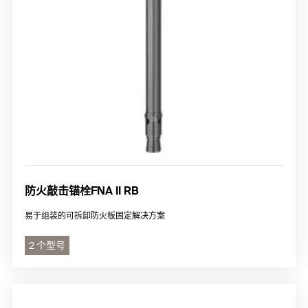
防火敲击锚栓FNA II RB
易于组装的可拆卸防火板固定解决方案
2 个型号