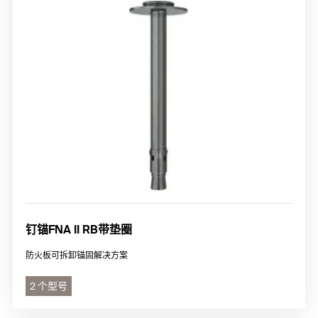
钉锚FNA II RB带垫圈
防火板可拆卸锚固解决方案
2 个型号