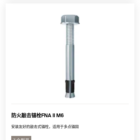
防火敲击锚栓FNA II M6
安装友好的敲击式锚栓，适用于多点锚固