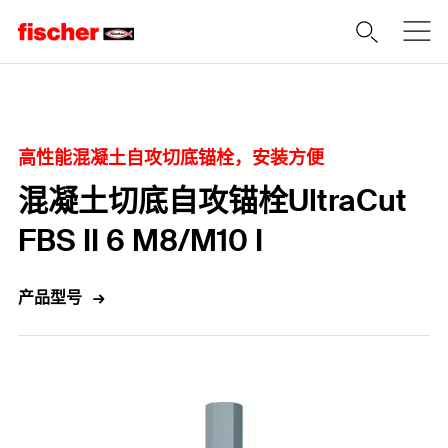
Home
高性能混凝土自攻切底锚栓，安装方便
混凝土切底自攻锚栓UltraCut
FBS II 6 M8/M10 I
产品型号