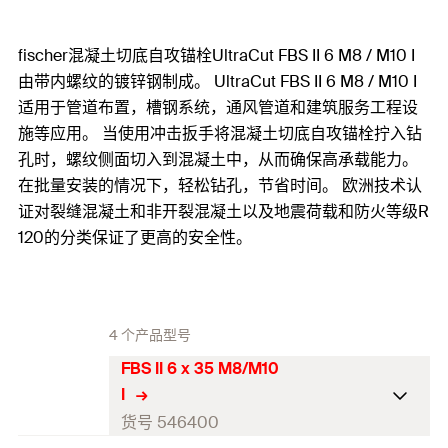
fischer混凝土切底自攻锚栓UltraCut FBS II 6 M8 / M10 I
由带内螺纹的镀锌钢制成。 UltraCut FBS II 6 M8 / M10 I
适用于管道布置，槽钢系统，通风管道和建筑服务工程设
施等应用。 当使用冲击扳手将混凝土切底自攻锚栓拧入钻
孔时，螺纹侧面切入到混凝土中，从而确保高承载能力。
在批量安装的情况下，轻松钻孔，节省时间。 欧洲技术认
证对裂缝混凝土和非开裂混凝土以及地震荷载和防火等级R
120的分类保证了更高的安全性。
4 个产品型号
FBS II 6 x 35 M8/M10
I
货号 546400