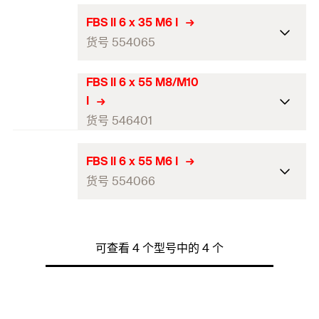
ETA-认证
FBS II 6 x 35 M6 I
货号 554065
钻孔直径（mm）
(
)
6
d
0
螺钉外径×长度
7.5 x 35
FBS II 6 x 55 M8/M10
ETA-认证
I
长度（mm）
35
钻孔直径（mm）
(
)
6
货号 546401
d
0
穿透式安装最小钻孔深度
40
螺钉外径×长度
7.5 x 35
（mm）
(
)
h
ETA-认证
2
FBS II 6 x 55 M6 I
长度（mm）
35
货号 554066
拧入深度
(
)
35
h
钻孔直径（mm）
(
)
6
d
nom
0
穿透式安装最小钻孔深度
螺丝刀
SW 13
40
螺钉外径×长度
7.5 x 55
（mm）
(
)
h
ETA-认证
2
头部高度
37
长度（mm）
55
可查看 4 个型号中的 4 个
拧入深度
(
)
35
h
钻孔直径（mm）
(
)
6
d
nom
0
外伸长度
(
)
37
l
穿透式安装最小钻孔深度
1
螺丝刀
SW 13
60
螺钉外径×长度
7.5 x 55
（mm）
(
)
h
2
耐火性
R120
头部高度
34
长度（mm）
55