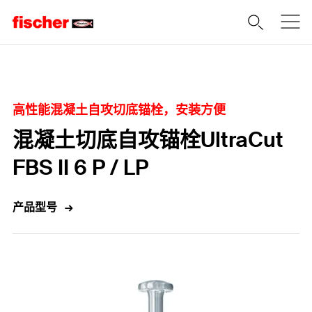
Home
高性能混凝土自攻切底锚栓，安装方便
混凝土切底自攻锚栓UltraCut
FBS II 6 P / LP
产品型号