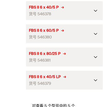
ETA-认证
FBS II 6 x 40/5 P
货号 546378
钻孔直径（mm）
(
)
6
d
0
螺钉外径×长度
7.5 x 30
ETA-认证
FBS II 6 x 60/5 P
长度（mm）
30
货号 546380
钻孔直径（mm）
(
)
6
d
0
穿透式安装最小钻孔深度
40
螺钉外径×长度
7.5 x 40
（mm）
(
)
ETA-认证
h
FBS II 6 x 80/25 P
2
长度（mm）
40
货号 546381
拧入深度
(
)
25
钻孔直径（mm）
h
- h
(
)
6
d
nom,min
nom,max
0
穿透式安装最小钻孔深度
螺丝刀
TX30
50
螺钉外径×长度
7.5 x 60
（mm）
(
)
ETA-认证
h
FBS II 6 x 40/5 LP
2
敲击头直径（mm）
(
)
14,4
长度（mm）
d
60
货号 546379
h
拧入深度
(
)
25 - 35
钻孔直径（mm）
h
- h
(
)
6
d
nom,min
nom,max
0
头部高度
3,7
穿透式安装最小钻孔深度
螺丝刀
TX30
70
螺钉外径×长度
7.5 x 80
（mm）
(
)
ETA-认证
h
2
耐火性
R120
敲击头直径（mm）
(
)
14,4
长度（mm）
d
80
可查看 5 个型号中的 5 个
h