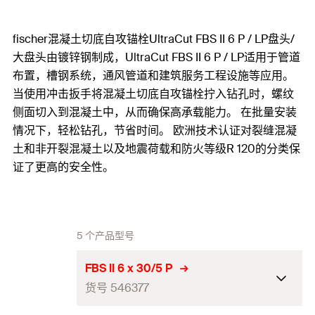
fischer混凝土切底自攻锚栓UltraCut FBS II 6 P / LP盘头/
大盘头由镀锌钢制成，UltraCut FBS II 6 P / LP适用于管道
布置，槽钢系统，通风管道和建筑服务工程设施等应用。
当使用冲击扳手将混凝土切底自攻锚栓拧入钻孔时，螺纹
侧面切入到混凝土中，从而确保高承载能力。 在批量安装
情况下，轻松钻孔，节省时间。 欧洲技术认证对裂缝混凝
土和非开裂混凝土以及地震荷载和防火等级R 120的分类保
证了更高的安全性。
5 个产品型号
FBS II 6 x 30/5 P
货号 546377