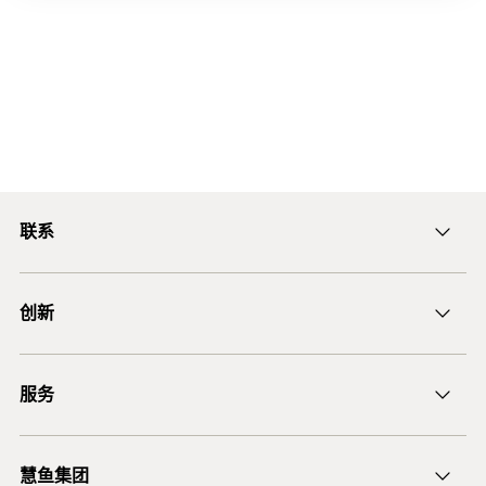
联系
ficnmarketing@fischer.com.cn
创新
400-820-3920
DuoLine
服务
后膨胀螺杆锚栓 FAZ II
锚固设计软件 FiXperience
慧鱼集团
技术建议