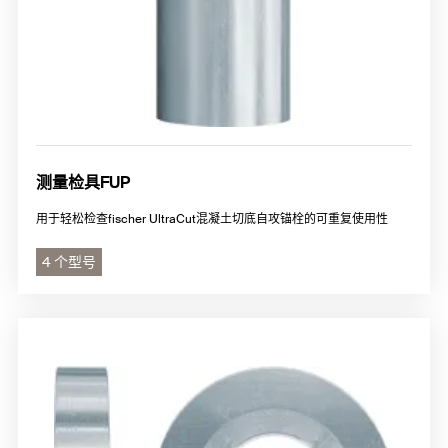
测量检具FUP
用于轻松检查fischer UltraCut混凝土切底自攻锚栓的可重复使用性
4 个型号