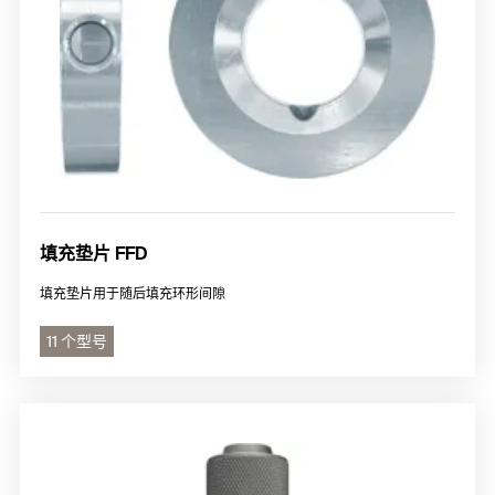
填充垫片 FFD
填充垫片用于随后填充环形间隙
11 个型号