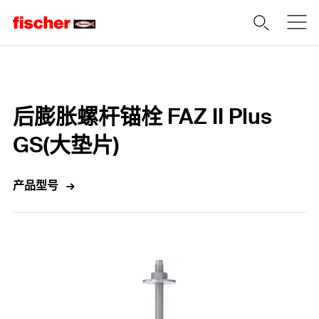
Home
后膨胀螺杆锚栓 FAZ II Plus
GS(大垫片)
产品型号