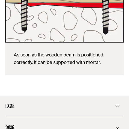
As soon as the wooden beam is positioned
correctly, it can be supported with mortar.
联系
ficnmarketing@fischer.com.cn
创新