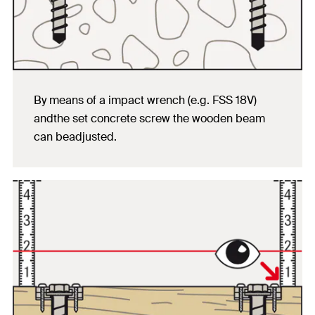
By means of a impact wrench (e.g. FSS 18V)
andthe set concrete screw the wooden beam
can beadjusted.