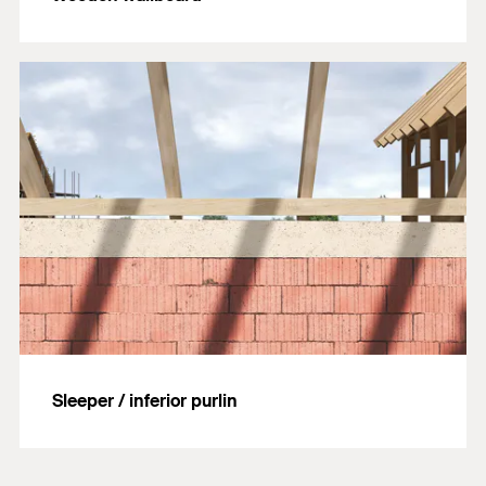
Sleeper / inferior purlin