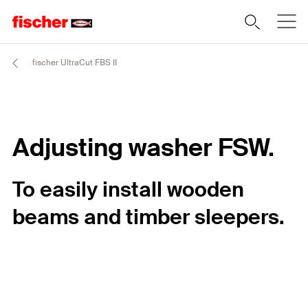
fischer UltraCut FBS II
Adjusting washer FSW.
To easily install wooden
beams and timber sleepers.