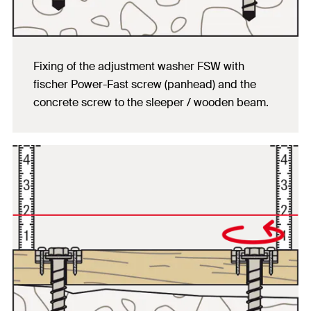
Fixing of the adjustment washer FSW with
fischer Power-Fast screw (panhead) and the
concrete screw to the sleeper / wooden beam.