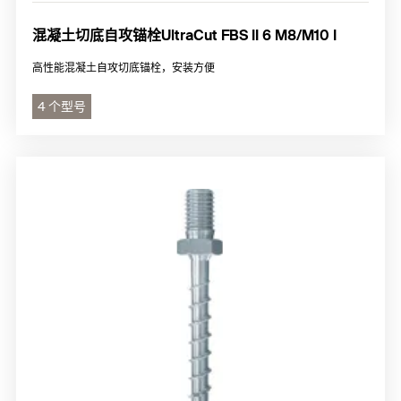
混凝土切底自攻锚栓UltraCut FBS II 6 M8/M10 I
高性能混凝土自攻切底锚栓，安装方便
4 个型号