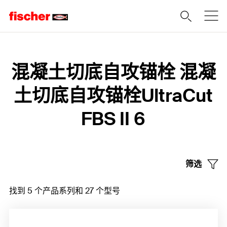
Home
混凝土切底自攻锚栓 混凝
土切底自攻锚栓UltraCut
FBS II 6
筛选
找到 5 个产品系列和 27 个型号