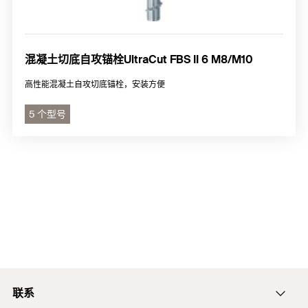
混凝土切底自攻锚栓UltraCut FBS II 6 M8/M10
高性能混凝土自攻切底锚栓，安装方便
5 个型号
联系