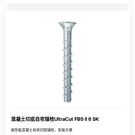
混凝土切底自攻锚栓UltraCut FBS II 6 SK
高性能混凝土自攻切底锚栓，安装方便