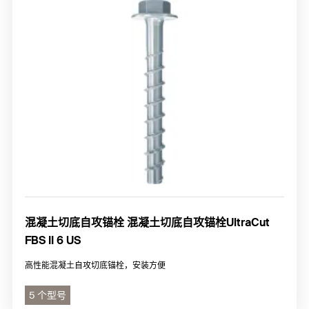
混凝土切底自攻锚栓 混凝土切底自攻锚栓UltraCut
FBS II 6 US
高性能混凝土自攻切底锚栓，安装方便
5 个型号