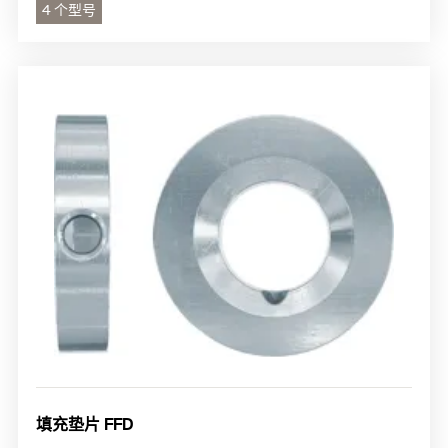
4 个型号
填充垫片 FFD