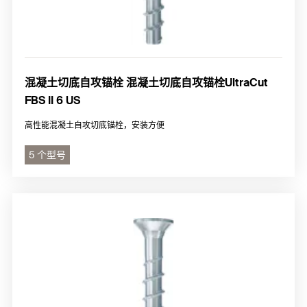
混凝土切底自攻锚栓 混凝土切底自攻锚栓UltraCut
FBS II 6 US
高性能混凝土自攻切底锚栓，安装方便
5 个型号