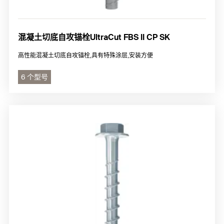
混凝土切底自攻锚栓UltraCut FBS II CP SK
高性能混凝土切底自攻锚栓,具有特殊涂层,安装方便
6 个型号