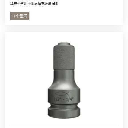
填充垫片用于随后填充环形间隙
11 个型号