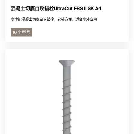
混凝土切底自攻锚栓UltraCut FBS II SK A4
高性能混凝土切底自攻锚栓，安装方便，适合室外应用
10 个型号