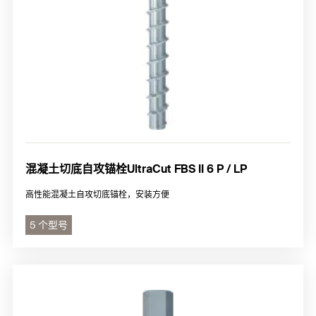
混凝土切底自攻锚栓UltraCut FBS II 6 P / LP
高性能混凝土自攻切底锚栓，安装方便
5 个型号