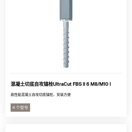
混凝土切底自攻锚栓UltraCut FBS II 6 M8/M10 I
高性能混凝土自攻切底锚栓，安装方便
4 个型号