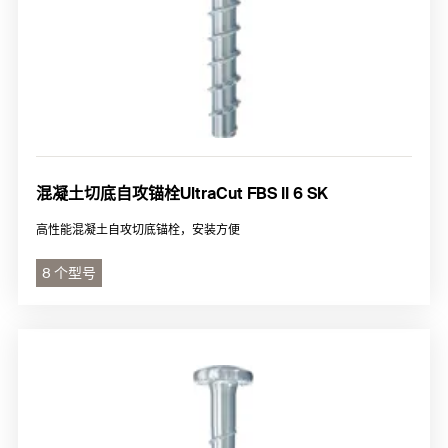
混凝土切底自攻锚栓UltraCut FBS II 6 SK
高性能混凝土自攻切底锚栓，安装方便
8 个型号