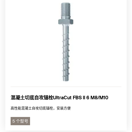
混凝土切底自攻锚栓UltraCut FBS II 6 M8/M10
高性能混凝土自攻切底锚栓，安装方便
5 个型号