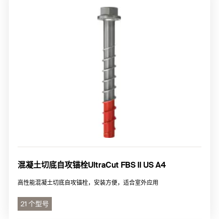
混凝土切底自攻锚栓UltraCut FBS II US A4
高性能混凝土切底自攻锚栓，安装方便，适合室外应用
21 个型号