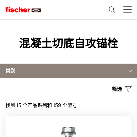
Home
混凝土切底自攻锚栓
类别
筛选
混凝土切底自攻锚栓 混凝土切底自攻锚栓UltraCut FBS II 8-14
找到 15 个产品系列和 159 个型号
混凝土切底自攻锚栓 混凝土切底自攻锚栓UltraCut FBS II 6
配件