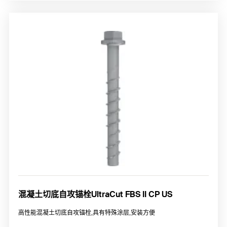
混凝土切底自攻锚栓UltraCut FBS II CP US
高性能混凝土切底自攻锚栓,具有特殊涂层,安装方便