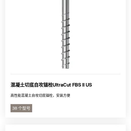
混凝土切底自攻锚栓UltraCut FBS II US
高性能混凝土自攻切底锚栓，安装方便
38 个型号